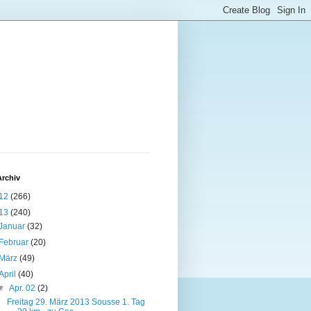
Archiv
12
(266)
13
(240)
Januar
(32)
Februar
(20)
März
(49)
April
(40)
▼
Apr. 02
(2)
Freitag 29. März 2013 Sousse 1. Tag