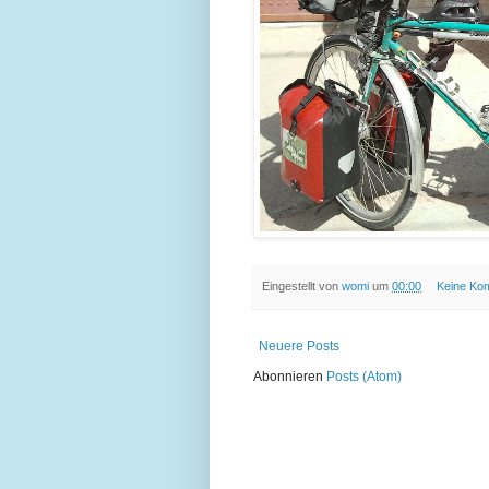
Eingestellt von
womi
um
00:00
Keine Ko
Neuere Posts
Abonnieren
Posts (Atom)