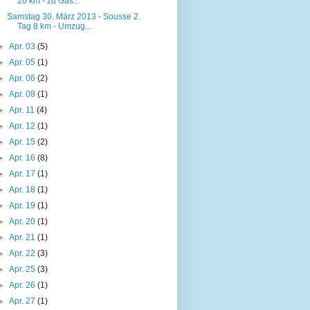
20 km - zu Gas...
Samstag 30. März 2013 - Sousse 2.
Tag 8 km - Umzug...
►
Apr. 03
(5)
►
Apr. 05
(1)
►
Apr. 06
(2)
►
Apr. 08
(1)
►
Apr. 11
(4)
►
Apr. 12
(1)
►
Apr. 15
(2)
►
Apr. 16
(8)
►
Apr. 17
(1)
►
Apr. 18
(1)
►
Apr. 19
(1)
►
Apr. 20
(1)
►
Apr. 21
(1)
►
Apr. 22
(3)
►
Apr. 25
(3)
►
Apr. 26
(1)
►
Apr. 27
(1)