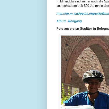
In Mirandola sind immer noch die Sp
das schwerste seit 500 Jahren in die
http://de.m.wikipedia.org/wiki/E
Album Wolfgang
Foto am ersten Stadttor in Bologn