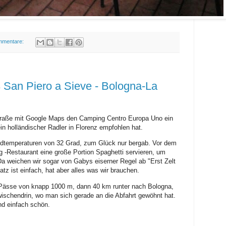
mmentare:
 San Piero a Sieve - Bologna-La
raße mit Google Maps den Camping Centro Europa Uno ein
n holländischer Radler in Florenz empfohlen hat.
endtemperaturen von 32 Grad, zum Glück nur bergab. Vor dem
 -Restaurant eine große Portion Spaghetti servieren, um
Da weichen wir sogar von Gabys eiserner Regel ab "Erst Zelt
tz ist einfach, hat aber alles was wir brauchen.
 Pässe von knapp 1000 m, dann 40 km runter nach Bologna,
zwischendrin, wo man sich gerade an die Abfahrt gewöhnt hat.
nd einfach schön.