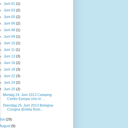
►
Juni 01
(1)
►
Juni 03
(2)
►
Juni 05
(2)
►
Juni 06
(2)
►
Juni 08
(1)
►
Juni 09
(1)
►
Juni 10
(1)
►
Juni 11
(1)
►
Juni 13
(3)
►
Juni 16
(2)
►
Juni 18
(3)
►
Juni 22
(3)
►
Juni 24
(2)
▼
Juni 25
(2)
Montag 24. Juni 2013 Camping
Centro Europa Uno in ...
Dienstag 25. Juni 2013 Bologna-
Cicogna (Emilia Rom...
Juli
(29)
August
(9)