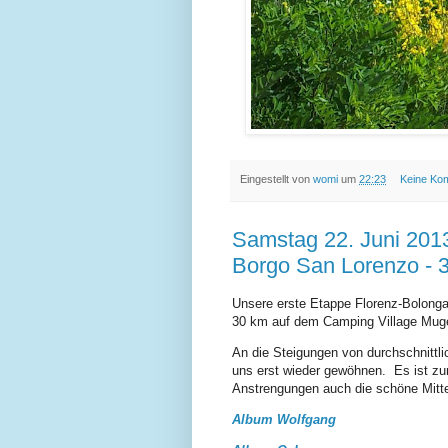
Eingestellt von
womi
um
22:23
Keine Ko
Samstag 22. Juni 2013
Borgo San Lorenzo - 
Unsere erste Etappe Florenz-Bolong
30 km auf dem Camping Village Muge
An die Steigungen von durchschnitt
uns erst wieder gewöhnen. Es ist zum
Anstrengungen auch die schöne Mitte
Album Wolfgang