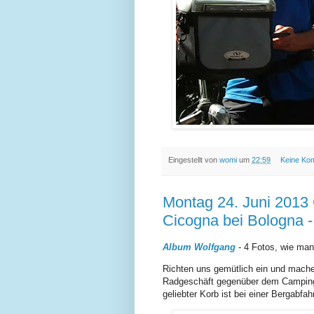
Eingestellt von
womi
um
22:59
Keine Ko
Montag 24. Juni 2013
Cicogna bei Bologna -
Album Wolfgang
- 4 Fotos, wie man 
Richten uns gemütlich ein und mache
Radgeschäft gegenüber dem Campingp
geliebter Korb ist bei einer Bergabfa