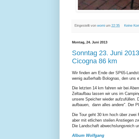
Eingestellt von
womi
um
22:35
Keine Ko
Montag, 24. Juni 2013
Sonntag 23. Juni 2013
Cicogna 86 km
Wir finden am Ende der SP65-Landst
wenig außerhalb Bolognas, den uns ei
Die letzten 14 km fahren wir bei Ab
Zeltaufbau lassen wir uns im Camping
unsere Speicher wieder aufzufüllen. 
aufbauen, dann alles andere". Der Pla
Die Tour geht 30 km hoch über zwei
aber mit etlichen steilen Anstiegen 
Die Landschaft abwechslungsreich u
Album Wolfgang