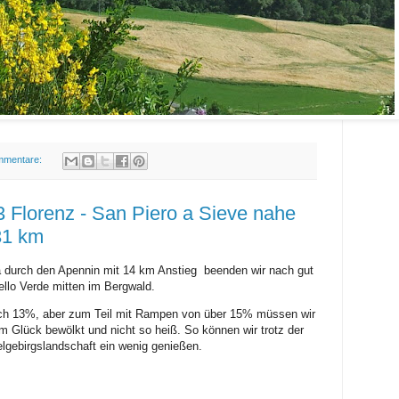
mmentare:
 Florenz - San Piero a Sieve nahe
31 km
a durch den Apennin mit 14 km Anstieg beenden wir nach gut
llo Verde mitten im Bergwald.
lich 13%, aber zum Teil mit Rampen von über 15% müssen wir
 Glück bewölkt und nicht so heiß. So können wir trotz der
lgebirgslandschaft ein wenig genießen.